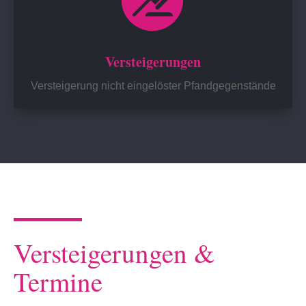
Versteigerungen
Versteigerung nicht eingelöster Pfandgegenstände
Versteigerungen &
Termine