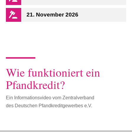
21. November 2026
Wie funktioniert ein
Pfandkredit?
Ein Informationsvideo vom Zentralverband
des Deutschen Pfandkreditgewerbes e.V.