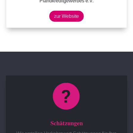
Pfandkreditgewerbes e.V.
zur Website
Schätzungen