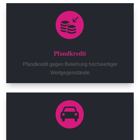
Pfandkredit
Pfandkredit gegen Beleihung hochwertiger
Wertgegenstände